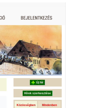
Új hír
Hírek szerkesztése
Közösségben
Mindenben