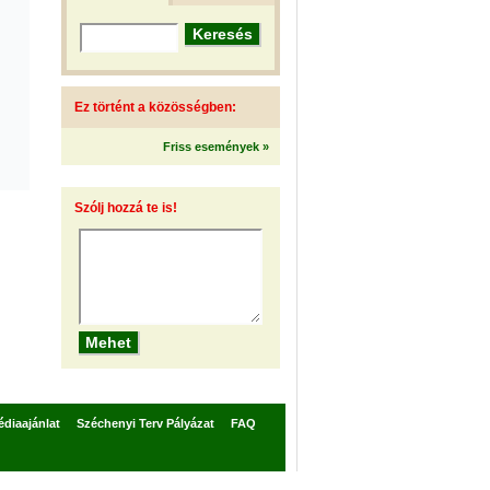
Ez történt a közösségben:
Friss események »
Szólj hozzá te is!
diaajánlat
Széchenyi Terv Pályázat
FAQ