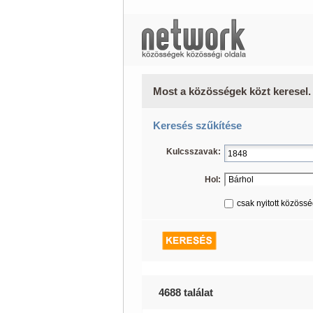
Most a közösségek közt keresel.
Keresés szűkítése
Kulcsszavak:
Hol:
csak nyitott közöss
4688 találat