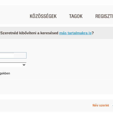
 Szeretnéd kibővíteni a keresésed
más tartalmakra is
?
égekben
Név szerint