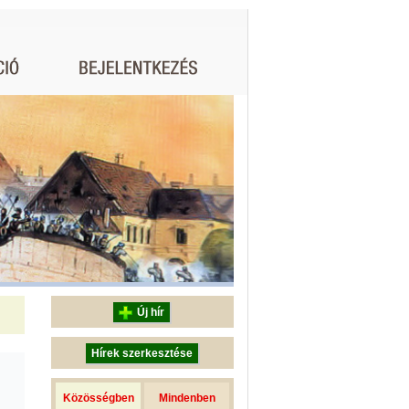
Új hír
Hírek szerkesztése
Közösségben
Mindenben