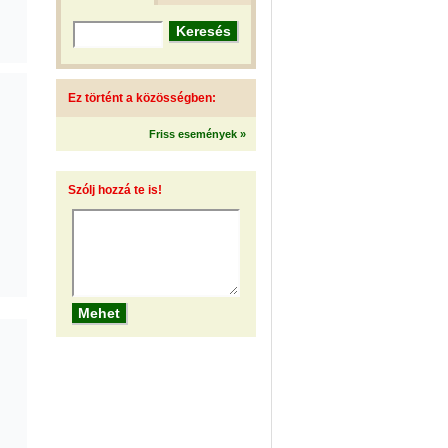
Ez történt a közösségben:
Friss események »
Szólj hozzá te is!